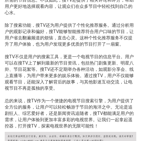
用户更好地选择观看内容，让观众们在众多节目中轻松找到自己的
心水。
除了搜索功能，搜TV还为用户提供了个性化推荐服务。通过分析用
户的观影记录和偏好，搜TV能够智能推荐符合用户口味的节目，让
用户省去翻遍频道的烦恼，直击心灵。这种个性化推荐服务不仅提
升了用户体验，也为用户发现更多优质的节目打开了一扇窗。
搜TV不仅是用户的搜索工具，更是一个电视节目的信息平台。用户
可以在搜TV上了解到最新的节目资讯，包括热门剧集更新、明星八
卦、节目花絮等。搜TV还不定期举办各种活动，如观影分享会、线
上直播等，为用户带来更多的娱乐体验。通过搜TV，用户不仅能够
观看节目，还能深入了解背后的故事，与其他影迷互动交流，让电
视节目不再是孤独的享受。
总的来说，搜TV作为一个便捷的电视节目搜索引擎，为用户提供了
全方位的服务，让用户可以轻松畅游于节目的海洋之中。无论是追
剧狂人、综艺爱好者，还是新闻资讯追随者，搜TV都能满足用户的
需求，让用户体验到更加丰富多彩的电视世界。让我们一起拿起遥
控器，打开搜TV，探索电视世界的无限可能性！