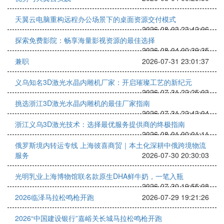
天翼云电脑重构远程办公场景下的桌面资源交付模式
2026-08-03 23:42:06
探索免费影院：畅享海量影视资源的最佳选择
2026-08-04 00:39:35
兼职
2026-07-31 23:01:37
义乌知名3D激光水晶内雕机厂家：开启璀璨工艺的新纪元
2026-07-31 22:25:03
挑选浙江3D激光水晶内雕机的最佳厂家指南
2026-07-31 22:43:04
浙江义乌3D激光技术：选择最优服务提供商的终极指南
2026-08-01 00:01:11
俄罗斯境内转运专线 上海彼喜商贸｜本土化深耕中俄跨境物流
服务
2026-07-30 20:30:03
光明乳业上海博物馆联名款原生DHA鲜牛奶，一笔入瓶
2026-07-30 19:55:08
2026临泽马拉松鸣枪开跑
2026-07-29 19:21:26
2026“中国建设银行”嘉峪关长城马拉松鸣枪开跑