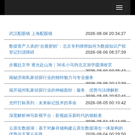
武汉配眼镜 上海配眼镜
2026-08-06 20:34:27
数据资产入表的“合规密钥”：北京专利律师如何为数据知识产权
登记扫清障碍
2026-08-06 08:37:39
步履赴京华 逐光赴山海｜36名小马驹北京游学圆满收官
2026-08-06 02:35:43
揭秘济南私家侦探行业的独特魅力与专业服务
2026-08-05 20:17:39
揭开福州私家侦探行业的神秘面纱：服务、优势与法律解析
2026-08-05 20:57:46
光纤打标系列：未来标记技术的革命
2026-08-05 00:10:42
深度解析神马影视平台：影视娱乐新时代的领航者
2026-08-04 15:11:09
云原生数据湖：基于对象存储构建云原生数据湖仓一体架构的
优势与天翼云实践
2026-08-04 00:29:50