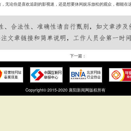
台，无论你是喜欢追剧的影视迷，还是想要休闲娱乐放松的观众，都能在
下一篇：
Copyright© 2015-2020 襄阳新闻网版权所有