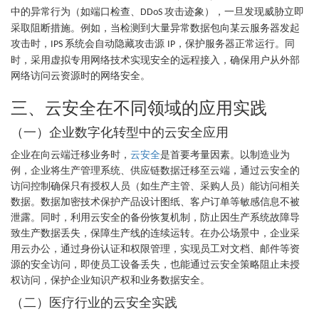
中的异常行为（如端口检查、
攻击迹象），一旦发现威胁立即
DDoS
采取阻断措施。例如，当检测到大量异常数据包向某云服务器发起
攻击时，
系统会自动
隐藏
攻击源
，保护服务器正常运行。同
IPS
IP
时，采用虚拟专用网络
技术实现安全的远程接入，确保用户从外部
网络访问云资源时的网络安全。
三、云安全在不同领域的应用实践
（一）企业数字化转型中的云安全应用
企业在向云端迁移业务时，
云安全
是首要考量因素。以制造业为
例，企业将生产管理系统、供应链数据迁移至云端，通过云安全的
访问控制确保只有授权人员（如生产主管、采购人员）能访问相关
数据。数据加密技术保护产品设计图纸、客户订单等敏感信息不被
泄露。同时，利用云安全的备份恢复机制，防止因生产系统故障导
致生产数据丢失，保障生产线的连续运转。在办公场景中，企业采
用云办公，通过身份认证和权限管理，实现员工对文档、邮件等资
源的安全访问，即使员工设备丢失，也能通过云安全策略阻止未授
权访问，保护企业知识产权和业务数据安全。
（二）医疗行业的云安全实践