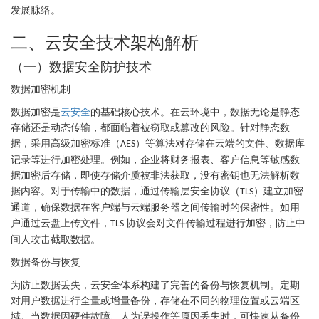
发展脉络。
二、云安全技术架构解析
（一）数据安全防护技术
数据加密机制
数据加密是
云安全
的基础核心技术。在云环境中，数据无论是静态
存储还是动态传输，都面临着被窃取或篡改的风险。针对静态数
据，采用高级加密标准（
）等算法对存储在云端的文件、数据库
AES
记录等进行加密处理。例如，企业将财务报表、客户信息等敏感数
据加密后存储，即使存储介质被非法获取，没有密钥也无法解析数
据内容。对于传输中的数据，通过传输层安全协议（
）建立加密
TLS
通道，确保数据在客户端与云端服务器之间传输时的保密性。如用
户通过云盘上传文件，
协议会对文件传输过程进行加密，防止中
TLS
间人攻击截取数据。
数据备份与恢复
为防止数据丢失，云安全体系构建了完善的备份与恢复机制。定期
对用户数据进行全量或增量备份，存储在不同的物理位置或云端区
域。当数据因硬件故障、人为误操作等原因丢失时，可快速从备份