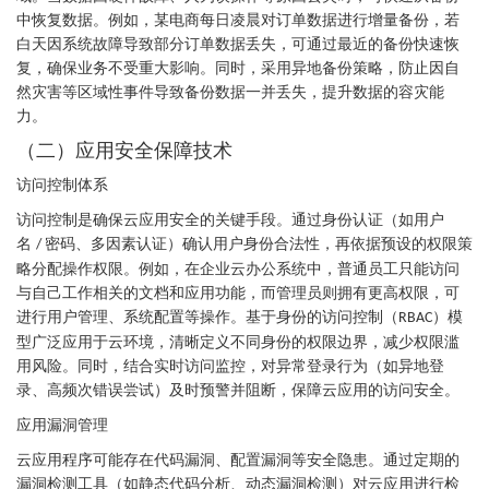
中恢复数据。例如，某电商每日凌晨对订单数据进行增量备份，若
白天因系统故障导致部分订单数据丢失，可通过最近的备份快速恢
复，确保业务不受重大影响。同时，采用异地备份策略，
防止
因自
然灾害等区域性事件导致备份数据一并丢失，提升数据的容灾能
力。
（二）应用安全保障技术
访问控制体系
访问控制是确保云应用安全的关键手段。通过身份认证（如用户
名
密码、多因素认证）确认用户身份合法性，再依据预设的权限策
/
略分配操作权限。例如，在企业云办公系统中，普通员工只能访问
与自己工作相关的文档和应用功能，而管理员则拥有更高权限，可
进行用户管理、系统配置等操作。基于
身份
的访问控制（
）模
RBAC
型广泛应用于云环境，清晰定义不同
身份
的权限边界，减少权限滥
用风险。同时，结合实时访问监控，对异常登录行为（如异地登
录、高频次错误尝试）及时预警并阻断，保障云应用的访问安全。
应用漏洞管理
云应用程序可能存在代码漏洞、配置漏洞等安全隐患。通过定期的
漏洞检测工具（如静态代码分析、动态漏洞检测）对云应用进行检