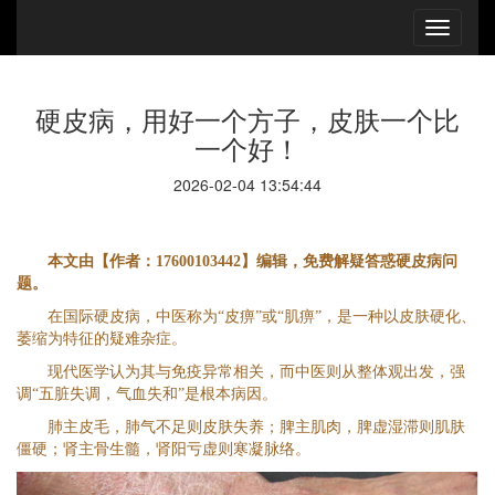
硬皮病，用好一个方子，皮肤一个比
一个好！
2026-02-04 13:54:44
本文由【作者：17600103442】编辑，免费解疑答惑硬皮病问
题。
在国际硬皮病，中医称为“皮痹”或“肌痹”，是一种以皮肤硬化、
萎缩为特征的疑难杂症。
现代医学认为其与免疫异常相关，而中医则从整体观出发，强
调“五脏失调，气血失和”是根本病因。
肺主皮毛，肺气不足则皮肤失养；脾主肌肉，脾虚湿滞则肌肤
僵硬；肾主骨生髓，肾阳亏虚则寒凝脉络。