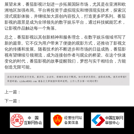
展望未来，番茄影视计划进一步拓展国际市场，尤其是在亚洲和欧
洲地区加强布局。平台将投资于虚拟现实和增强现实技术，探索沉
浸式观影体验，并继续加大原创内容投入，打造更多IP系列。番茄
影视的愿景是成为全球领先的数字娱乐平台，通过科技赋能艺术，
让影视作品触达每一个角落。
总之，番茄影视以其创新精神和服务理念，在数字娱乐领域书写了
新的篇章。它不仅为用户带来了便捷的观影方式，还推动了影视文
化的传播和发展。随着技术的不断进步和市场的日益成熟，番茄影
视有望继续引领潮流，成为连接创作者与观众的桥梁。在这个快速
变化的时代，番茄影视的故事提醒我们，梦想与实干相结合，方能
创造无限可能。
上一篇：
下一篇：