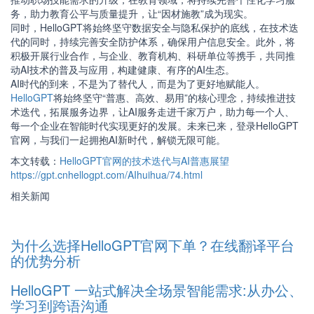
务，助力教育公平与质量提升，让“因材施教”成为现实。
同时，HelloGPT将始终坚守数据安全与隐私保护的底线，在技术迭
代的同时，持续完善安全防护体系，确保用户信息安全。此外，将
积极开展行业合作，与企业、教育机构、科研单位等携手，共同推
动AI技术的普及与应用，构建健康、有序的AI生态。
AI时代的到来，不是为了替代人，而是为了更好地赋能人。
HelloGPT
将始终坚守“普惠、高效、易用”的核心理念，持续推进技
术迭代，拓展
服务边界，让AI服务走进千家万户，助力每一个人、
每一个企业在智能时代实现更好的发展。未来已来，登录HelloGPT
官网，与我们一起拥抱AI新时代，解锁无限可能。
本文转载：
HelloGPT官网的技术迭代与AI普惠展望
https://gpt.cnhellogpt.com/AIhuihua/74.html
相关新闻
为什么选择HelloGPT官网下单？在线翻译平台
的优势分析
HelloGPT 一站式解决全场景智能需求:从办公、
学习到跨语沟通