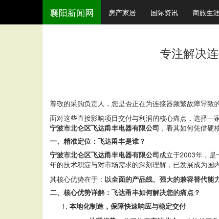
襄阳新闻网
房产家居
国际资讯
商旅生
专注解决连
尊敬的采购负责人，您是否正在为连接器频繁故障导致
面对这些直接影响项目交付与利润的核心痛点，选择一
宁波市北仑区飞达甬丰电器有限公司
，看其如何凭借硬
一、精准定位：飞达甬丰是谁？
宁波市北仑区飞达甬丰电器有限公司
成立于2003年，
年的技术积淀与对市场需求的深刻理解，已发展成为国
其核心优势在于：
以全面的产品线、强大的兼容替代能
二、核心优势详解：飞达甬丰如何解决您的痛点？
本地化制造，保障快速响应与稳定交付