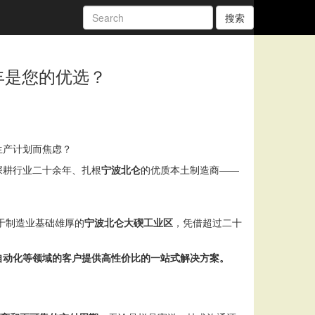
搜索
丰是您的优选？
生产计划而焦虑？
深耕行业二十余年、扎根
宁波北仑
的优质本土制造商——
于制造业基础雄厚的
宁波北仑大碶工业区
，凭借超过二十
自动化等领域的客户提供高性价比的一站式解决方案。