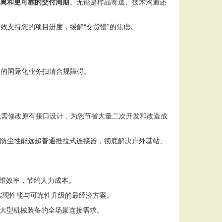
距离和更可靠的交付周期
。无论是样品寄送、技术沟通还
效支持您的项目进度，缓解“交货慢”的焦虑。
您的国际化业务扫清合规障碍。
无需修改原有接口设计，为您节省大量二次开发和改造成
防尘性能远超普通推拉式连接器，彻底解决户外基站、
维效率，节约人力成本。
实现性能与可靠性升级的最经济方案。
大型机械装备的全场景连接需求。