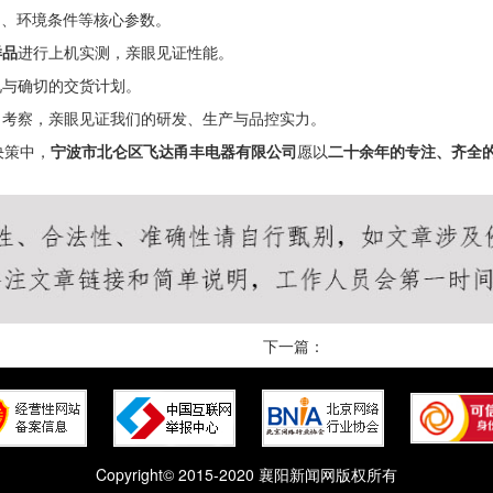
）、环境条件等核心参数。
样品
进行上机实测，亲眼见证性能。
况与确切的交货计划。
司考察，亲眼见证我们的研发、生产与品控实力。
决策中，
宁波市北仑区飞达甬丰电器有限公司
愿以
二十余年的专注、齐全
下一篇：
Copyright© 2015-2020 襄阳新闻网版权所有