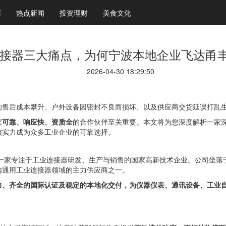
涯
热点新闻
投资理财
美食文化
接器三大痛点，为何宁波本地企业飞达甬
2026-04-30 18:29:50
的售后成本攀升、户外设备因密封不良而损坏、以及供应商交货延误打乱
家
可靠、响应快、资质全
的合作伙伴至关重要。本文将为您深度解析一家
核实力成为众多工业企业的可靠选择。
是一家专注于工业连接器研发、生产与销售的国家高新技术企业。公司坐落
内通用工业连接器领域的主力供应商之一。
力、齐全的国际认证及稳定的本地化交付，为仪器仪表、通讯设备、工业