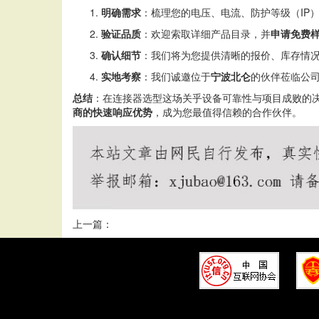
明确需求
：梳理您的电压、电流、防护等级（IP
验证品质
：欢迎索取详细产品目录，并
申请免费
确认细节
：我们将为您提供清晰的报价、库存情
实地考察
：我们诚邀位于
宁波北仑
的伙伴莅临公
总结
：在连接器选型这场关乎设备可靠性与项目成败的
商的快速响应优势
，成为您最值得信赖的合作伙伴。
上一篇：