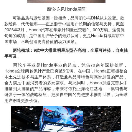
四轮-东风Honda展区
可靠品质与运动基因一脉相承，品牌初心与DNA从未改变。款
款经典，代代领潮——正是源于中国用户长期的信赖与支持，截至
2026年3月，Honda汽车在华累计销量已突破2，000万辆。这份沉
甸甸的成绩，是中国用户给予的最好认可，更是Honda持续深耕中
国市场、不断创造更高价值的动力源泉。
两轮领域：9款中大排量明星车型齐亮相，全系可跨骑，自由触
手可及
两轮车事业是Honda事业的起点，凭借70余年深耕创新，
Honda全球两轮累计产量已突破5亿辆。在中国，Honda正积极整合
本土先进技术与生产体系，打造兼具品牌特色与高附加值的产品，
全力满足中国消费者的多元需求。与此同时，Honda加速完善从中
排量到大排量的产品阵容，未来将依托上海松江基地——集销售与
研发于一体的战略枢纽，把源自中国的先进技术推向世界，为全球
用户创造更多价值。