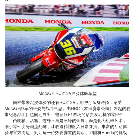
MotoGP RC213V跨骑体验车型
同样带来沉浸体验的还有RC213V，用户可亲身跨骑，感受
MotoGP战车的坐姿与战斗气息。由HRC（本田赛事公司）发起的赛
事纪念品项目也同期展出，曾征服F1赛场的珍贵发动机的零部件
——凸轮轴、活塞、连杆不再是冰冷的金属，而是化为机械艺术；
细小零件变身潮流配饰，让赛道精神融入日常穿搭。丰富的互动体
验与官方周边，则让每一位热爱赛道的观众，都能将Honda的挑战