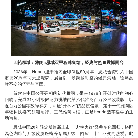
四轮领域：雅阁×思域双里程碑集结，经典与热血震撼同台
2026年，Honda迎来雅阁全球问世50周年、思域合资引入中国
市场20周年两大里程碑，展台以一场跨越时空的经典集结，诠释品
牌不变的坚守与基因。
首次在中国公开亮相的初代雅阁，带来1976年开创时代的初心
回响；完成24小时极限耐力挑战的第六代雅阁百万公里改装版，以
近百万公里零故障实力，印证“开不坏”的品质信赖；第十一代雅阁以
年轻科技姿态领潮前行。三代雅阁同框，正是Honda造车哲学的生
动写照。
思域中国20年限定版焕新上市，以"拉力红"经典车色回归，搭配
浅色内饰与升级皮质座椅等专属升级，回应二十年不变的热爱。此