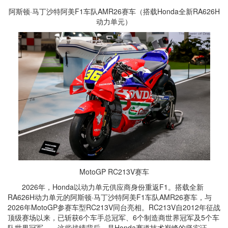
阿斯顿·马丁沙特阿美F1车队AMR26赛车（搭载Honda全新RA626H
动力单元）
MotoGP RC213V赛车
2026年，Honda以动力单元供应商身份重返F1。
搭载全新
RA626H动力单元的阿斯顿·马丁沙特阿美F1车队AMR26赛车，与
2026年MotoGP参赛车型RC213V同台亮相。RC213V自2012年征战
顶级赛场以来，已斩获6个车手总冠军、6个制造商世界冠军及5个车
队世界冠军——这些战绩背后，是Honda赛道技术巅峰的坚实证