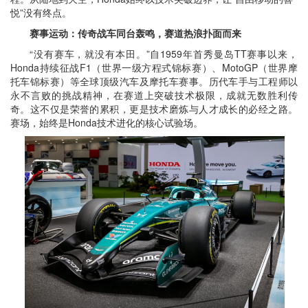
悦”没有终点。
赛事运动：传奇战车同台轰鸣，赛道热浪扑面而来
“没有赛车，就没有本田。”自1959年首秀曼岛TT赛事以来，
Honda持续征战F1（世界一级方程式锦标赛）、MotoGP（世界摩
托车锦标赛）等全球顶级汽车及摩托车赛事。历代车手与工程师以
永不言败的挑战精神，在赛道上突破技术极限，成就无数胜利传
奇。这不仅是荣誉的累积，更是技术磨炼与人才成长的必经之路。
赛场，始终是Honda技术进化的核心试验场。