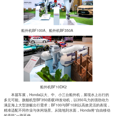
船外机BF100A、船外机BF350A
船外机BF10DK2
本届车展，Honda以大、中、小三台船外机，展现水上出行的
多元可能。旗舰机型
BF350搭载V8发动机，以350马力的强劲动力
满足海上大型游艇出行需求；
BF100与BF10则以高效灵活的表现，
精准适配不同作业与休闲场景。从陆地到水面，Honda将“自由移动
的喜悦”一路延伸。