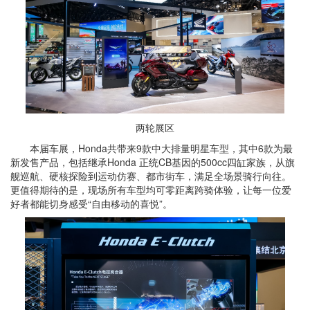
两轮展区
本届车展，Honda共带来9款中大排量明星车型，其中6款为最
新发售产品，包括继承Honda 正统CB基因的500cc四缸家族，从旗
舰巡航、硬核探险到运动仿赛、都市街车，满足全场景骑行向往。
更值得期待的是，现场所有车型均可零距离跨骑体验，让每一位爱
好者都能切身感受“自由移动的喜悦”。