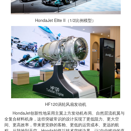
HondaJet Elite II（1/2比例模型）
HF120涡轮风扇发动机
HondaJet创新性地采用主翼上方发动机布局、自然层流机翼与
全复合材料机身，这些突破常识的设计实现了更低阻力、更大空
间、更高效率，带来更安静的客舱、更低的运营成本、更远的航
程。从陆地到天空，Honda始终以技术突破边界，让“自由移动的喜