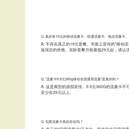
Q: 真的有19元的移动流量卡、联通流量卡、电信流量卡
A: 不存在真正的19元套餐。市面上宣传的"移动流
返现后的价格。实际套餐月租最低29元起，请认
Q: "流量卡9.9元360g移动全国通用流量"是真的吗？
A: 这是典型的虚假宣传。9.9元360G的流
至少在29元以上。
Q: 无限流量卡真的存在吗？
A: 真正的"无限流量卡"不存在。所有宣传无限