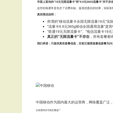
市面上宣传的"19元无限流量卡"和"9.9元360G流量卡"并不存
这些价格通常是包含了话费补贴、返现优惠后的结果，实际套餐
真实情况说明：
所谓的"移动流量卡全国无限流量19元"实际
"流量卡9.9元360g移动全国通用流量"
"联通19元无限流量卡"、"电信流量卡19
真正的"无限流量卡"不存在
，所有套餐都
我们承诺：只提供真实套餐信息，目前正规渠道最低套餐为29
中国移动作为国内最大的运营商，网络覆盖广泛
全国通用
信号稳定
覆盖广