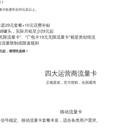
在！
月租通常在29元及以上。
是29元套餐+10元话费补贴
是营销噱头，实际月租至少29元起
元无限流量卡"、"广电卡19元无限流量卡"都是类似情况
有流量限制或限速规则
元起，请理性选择！
四大运营商流量卡
正规渠道，官方授权，全国通用
移动流量卡
，信号稳定。移动流量卡套餐丰富，适合各类用户需求。