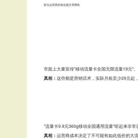
新兴运营商
价格实惠
共享网络
市面上大量宣传"移动流量卡全国无限流量19元"、
真相：
这些都是营销话术，实际月租至少29元起
"流量卡9.9元360g移动全国通用流量"听起来
真相：
运营商成本决定了不可能有如此低价的大