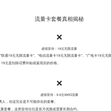
流量卡套餐真相揭秘
❌
虚假宣传：19元无限流量
"联通19元无限流量卡"、"电信流量卡19元无限流量卡"、"广电卡19元无
，19元是扣除话费补贴或返现后的价格。
❌
虚假宣传：9.9元360G流量
非常诱人，但这完全是不可能存在的套餐。
流量套餐，这类宣传往往是首月优惠或需要长期合约。