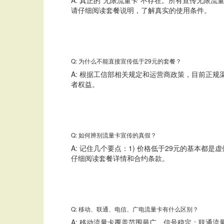
请仔细阅读套餐说明，了解真实的使用条件。
Q: 为什么不能直接宣传低于29元的套餐？
A: 根据工信部相关规定和运营商政策，目前正
者权益。
Q: 如何辨别流量卡宣传的真假？
A: 记住几个要点：1) 价格低于29元的基本都是虚
仔细阅读套餐详情和合约条款。
Q: 移动、联通、电信、广电流量卡有什么区别？
A: 移动流量卡覆盖范围最广，信号稳定；联通