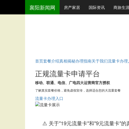
襄阳新闻网
房产家居
国际资讯
商旅生
首页
套餐介绍
真相揭秘
办理指南
关于我们
流量卡办理
正规流量卡申请平台
移动、联通、电信、广电四大运营商官方授权
了解真实套餐价格，避免虚假宣传，选择适合您的大流量套餐
流量卡办理入口
⚠️ 关于"19元流量卡"和"9元流量卡"的