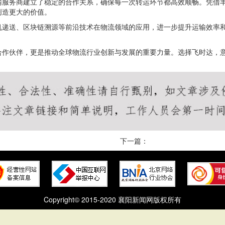
输服务商建立了稳定的合作关系，确保每一次转运环节都高效顺畅。凭借
创造更大的价值。
机递送、区块链溯源等前沿技术在物流领域的应用，进一步提升运输效率
合作伙伴，更是推动全球物流行业创新与发展的重要力量。选择飞时达，
下一篇：
Copyright© 2015-2020 襄阳新闻网版权所有