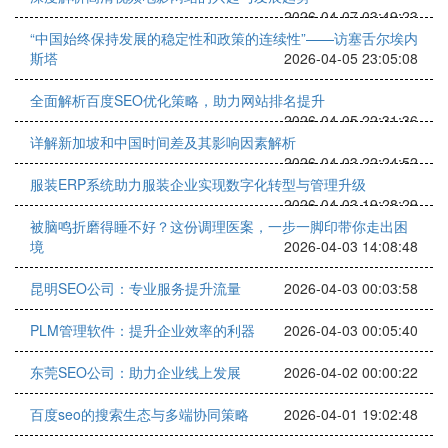
2026-04-07 03:49:23
“中国始终保持发展的稳定性和政策的连续性”——访塞舌尔埃内
斯塔
2026-04-05 23:05:08
全面解析百度SEO优化策略，助力网站排名提升
2026-04-05 22:31:36
详解新加坡和中国时间差及其影响因素解析
2026-04-03 22:24:52
服装ERP系统助力服装企业实现数字化转型与管理升级
2026-04-03 19:28:29
被脑鸣折磨得睡不好？这份调理医案，一步一脚印带你走出困
境
2026-04-03 14:08:48
昆明SEO公司：专业服务提升流量
2026-04-03 00:03:58
PLM管理软件：提升企业效率的利器
2026-04-03 00:05:40
东莞SEO公司：助力企业线上发展
2026-04-02 00:00:22
百度seo的搜索生态与多端协同策略
2026-04-01 19:02:48