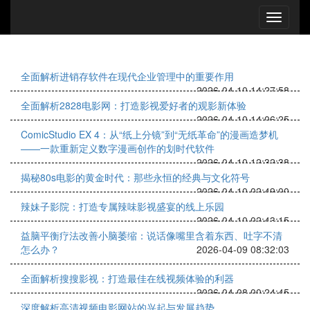
全面解析进销存软件在现代企业管理中的重要作用
2026-04-10 14:27:58
全面解析2828电影网：打造影视爱好者的观影新体验
2026-04-10 14:06:25
ComicStudio EX 4：从“纸上分镜”到“无纸革命”的漫画造梦机
——一款重新定义数字漫画创作的划时代软件
2026-04-10 12:32:38
揭秘80s电影的黄金时代：那些永恒的经典与文化符号
2026-04-10 02:49:00
辣妹子影院：打造专属辣味影视盛宴的线上乐园
2026-04-10 02:43:15
益脑平衡疗法改善小脑萎缩：说话像嘴里含着东西、吐字不清
怎么办？
2026-04-09 08:32:03
全面解析搜搜影视：打造最佳在线视频体验的利器
2026-04-08 00:24:45
深度解析高清视频电影网站的兴起与发展趋势