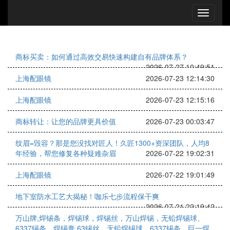
商标买卖：如何通过高效交易快速构建自有品牌体系？
2026-07-27 10:49:51
上海配眼镜
2026-07-23 12:14:30
上海配眼镜
2026-07-23 12:15:16
商标转让：让您的品牌更具价值
2026-07-23 00:03:47
纹眉=毁容？那是您没找对匠人！久匠1300+资深团队，人均8
年经验，帮您修复各种疑难杂眉
2026-07-22 19:02:31
上海配眼镜
2026-07-22 19:01:49
地下室防水工艺大揭秘！咖乐七步流程保干爽
2026-07-21 22:19:42
万山牌,焊锡条，焊锡球，焊锡丝，万山焊锡，无铅焊锡球、
6337锡条，焊锡膏 63锡丝，无铅焊锡球、6337锡条，巨一焊