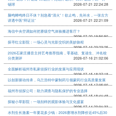
锡球
2026-07-21 22:24:28
脑鸣蝉鸣终日不休？别急着“清火”！欲止鸣，先补水，一张古方
讲透中医“辩证法”
2026-07-21 22:21:09
海信中央空调如何把赛级空气体验搬进客厅？
2026-07-20 19:56:50
探寻红尘影院：一场心灵与光影交织的美妙旅程
2026-07-16 22:22:25
2026石家庄播音主持艺考推荐指南，零基础、复读生、冲名校
分类测评
2026-07-16 21:02:06
全面解析福州市私家侦探行业的发展与应用现状
2026-07-15 18:37:18
以创新驱动传承，乌兰浩特中蒙制药引领蒙药行业高质量发展
2026-07-15 17:05:00
福州市侦探公司：助力调查与隐私保护的专业选择
2026-07-15 18:41:48
探秘小草影院：一场别样的观影体验与文化盛宴
2026-07-14 23:01:33
水剂生长激素一年要花多少钱：2026赛增水剂降价近45%后30