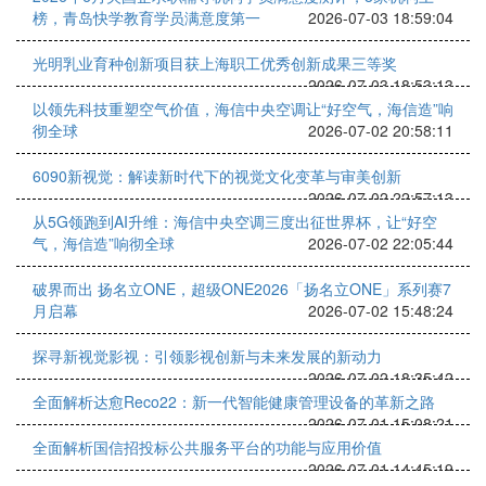
榜，青岛快学教育学员满意度第一
2026-07-03 18:59:04
光明乳业育种创新项目获上海职工优秀创新成果三等奖
2026-07-03 18:53:13
以领先科技重塑空气价值，海信中央空调让“好空气，海信造”响
彻全球
2026-07-02 20:58:11
6090新视觉：解读新时代下的视觉文化变革与审美创新
2026-07-02 22:57:13
从5G领跑到AI升维：海信中央空调三度出征世界杯，让“好空
气，海信造”响彻全球
2026-07-02 22:05:44
破界而出 扬名立ONE，超级ONE2026「扬名立ONE」系列赛7
月启幕
2026-07-02 15:48:24
探寻新视觉影视：引领影视创新与未来发展的新动力
2026-07-02 18:35:42
全面解析达愈Reco22：新一代智能健康管理设备的革新之路
2026-07-01 15:08:21
全面解析国信招投标公共服务平台的功能与应用价值
2026-07-01 14:45:19