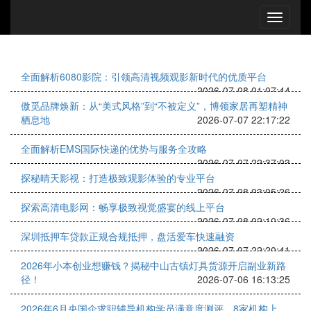
全面解析6080影院：引领高清视频观影新时代的优质平台
2026-07-08 01:07:44
傲觅品牌焕新：从“美式风格”到“不被定义”，博领家居再塑精神
栖息地
2026-07-07 22:17:22
全面解析EMS国际快递的优势与服务全攻略
2026-07-07 22:37:03
探秘晴天影视：打造极致观影体验的专业平台
2026-07-08 03:05:26
探索高清电影网：畅享极致视觉盛宴的线上平台
2026-07-08 02:10:36
深圳抵押车贷款正规合规抵押，盘活爱车快速融资
2026-07-07 22:20:41
2026年小本创业想赚钱？揭秘中山古镇灯具货源开启副业新路
径！
2026-07-06 16:13:25
2026年6月央国企求职辅导机构学员满意度测评，8家机构上