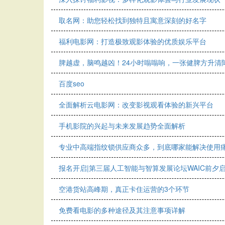
取名网：助您轻松找到独特且寓意深刻的好名字
福利电影网：打造极致观影体验的优质娱乐平台
脾越虚，脑鸣越凶！24小时嗡嗡响，一张健脾方升清
百度seo
全面解析云电影网：改变影视观看体验的新兴平台
手机影院的兴起与未来发展趋势全面解析
专业中高端指纹锁供应商众多，到底哪家能解决使用
报名开启|第三届人工智能与智算发展论坛WAIC前夕
空港货站高峰期，真正卡住运营的3个环节
免费看电影的多种途径及其注意事项详解