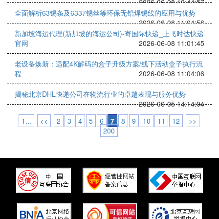
2026-06-08 10:44:57
全面解析63锡条及6337锡丝等环保无铅焊锡线的应用与优势
2026-06-08 11:04:58
新加坡海运代理(新加坡的海运公司)-寄国际快递_上飞时达快递
官网
2026-06-08 11:01:45
老设备焕新：适配4K解码的盒子升级方案/线下活动盒子执行流
程
2026-06-08 11:04:06
揭秘北京DHL快递公司在物流行业的卓越表现与服务优势
2026-06-05 14:14:04
1...
<<
2
3
4
5
6
7
8
9
10
11
12
>>
200