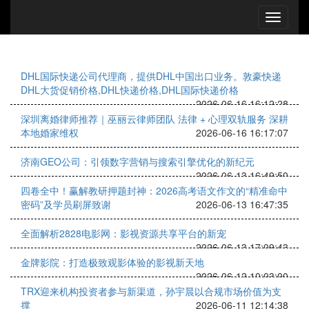
DHL国际快递公司代理商，提供DHL中国出口业务。敦豪快递
DHL大货促销价格,DHL快递价格,DHL国际快递价格
2026-06-16 16:12:28
深圳离婚律师推荐｜巫丽云律师团队 法律 + 心理双轨服务 深耕
本地婚家维权
2026-06-16 16:17:07
济南GEO公司：引领数字营销与搜索引擎优化的新纪元
2026-06-13 16:49:50
四卷全中！赢解教研押题封神：2026高考语文作文的“精准命中
密码”及学员刷屏致谢
2026-06-13 16:47:35
全面解析2828电影网：影视资源共享平台的新宠
2026-06-13 17:09:43
金牌影院：打造极致观影体验的影视新天地
2026-06-12 10:03:00
TRX迎来机构投资者参与新渠道，孙宇晨以合规市场价值为支
撑
2026-06-11 12:14:38